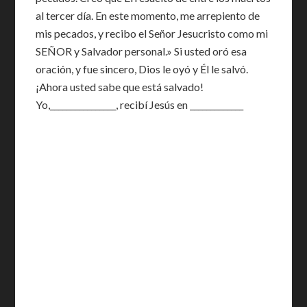
al tercer día. En este momento, me arrepiento de
mis pecados, y recibo el Señor Jesucristo como mi
SEÑOR y Salvador personal.» Si usted oró esa
oración, y fue sincero, Dios le oyó y Él le salvó.
¡Ahora usted sabe que está salvado!
Yo,________________, recibí Jesús en _____________