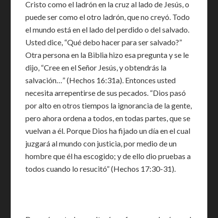
Cristo como el ladrón en la cruz al lado de Jesús, o
puede ser como el otro ladrón, que no creyó. Todo
el mundo está en el lado del perdido o del salvado.
Usted dice, “Qué debo hacer para ser salvado?”
Otra persona en la Biblia hizo esa pregunta y se le
dijo, “Cree en el Señor Jesús, y obtendrás la
salvación…” (Hechos 16:31a). Entonces usted
necesita arrepentirse de sus pecados. “Dios pasó
por alto en otros tiempos la ignorancia de la gente,
pero ahora ordena a todos, en todas partes, que se
vuelvan a él. Porque Dios ha fijado un día en el cual
juzgará al mundo con justicia, por medio de un
hombre que él ha escogido; y de ello dio pruebas a
todos cuando lo resucitó” (Hechos 17:30-31).