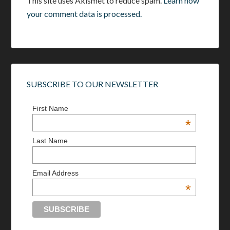
This site uses Akismet to reduce spam.
Learn how
your comment data is processed.
SUBSCRIBE TO OUR NEWSLETTER
First Name
*
Last Name
Email Address
*