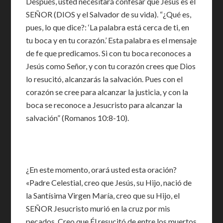
Después, usted necesitará confesar que Jesús es el
SEÑOR (DIOS y el Salvador de su vida). “¿Qué es,
pues, lo que dice?: ‘La palabra está cerca de ti, en
tu boca y en tu corazón.’ Esta palabra es el mensaje
de fe que predicamos. Si con tu boca reconoces a
Jesús como Señor, y con tu corazón crees que Dios
lo resucitó, alcanzarás la salvación. Pues con el
corazón se cree para alcanzar la justicia, y con la
boca se reconoce a Jesucristo para alcanzar la
salvación” (Romanos 10:8-10).
¿En este momento, orará usted esta oración?
«Padre Celestial, creo que Jesús, su Hijo, nació de
la Santísima Virgen María, creo que su Hijo, el
SEÑOR Jesucristo murió en la cruz por mis
pecados. Creo que Él resucitó de entre los muertos