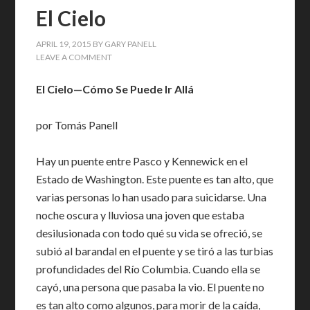
El Cielo
APRIL 19, 2015
BY
GARY PANELL
LEAVE A COMMENT
El Cielo—Cómo Se Puede Ir Allá
por Tomás Panell
Hay un puente entre Pasco y Kennewick en el
Estado de Washington. Este puente es tan alto, que
varias personas lo han usado para suicidarse. Una
noche oscura y lluviosa una joven que estaba
desilusionada con todo qué su vida se ofreció, se
subió al barandal en el puente y se tiró a las turbias
profundidades del Río Columbia. Cuando ella se
cayó, una persona que pasaba la vio. El puente no
es tan alto como algunos, para morir de la caída,