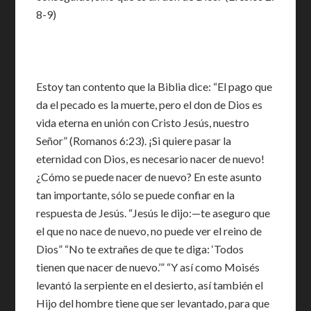
8-9)
Estoy tan contento que la Biblia dice: “El pago que
da el pecado es la muerte, pero el don de Dios es
vida eterna en unión con Cristo Jesús, nuestro
Señor” (Romanos 6:23). ¡Si quiere pasar la
eternidad con Dios, es necesario nacer de nuevo!
¿Cómo se puede nacer de nuevo? En este asunto
tan importante, sólo se puede confiar en la
respuesta de Jesús. “Jesús le dijo:—te aseguro que
el que no nace de nuevo, no puede ver el reino de
Dios” “No te extrañes de que te diga: ‘Todos
tienen que nacer de nuevo.’” “Y así como Moisés
levantó la serpiente en el desierto, así también el
Hijo del hombre tiene que ser levantado, para que